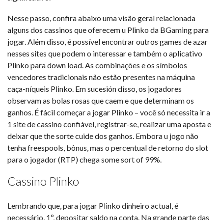
Nesse passo, confira abaixo uma visão geral relacionada
alguns dos cassinos que oferecem u Plinko da BGaming para
jogar. Além disso, é possível encontrar outros games de azar
nesses sites que podem o interessar e também o aplicativo
Plinko para down load. As combinações e os símbolos
vencedores tradicionais não estão presentes na máquina
caça-níqueis Plinko. Em sucesión disso, os jogadores
observam as bolas rosas que caem e que determinam os
ganhos. É fácil começar a jogar Plinko – você só necessita ir a
1 site de cassino confiável, registrar-se, realizar uma aposta e
deixar que the sorte cuide dos ganhos. Embora u jogo não
tenha freespools, bônus, mas o percentual de retorno do slot
para o jogador (RTP) chega some sort of 99%.
Cassino Plinko
Lembrando que, para jogar Plinko dinheiro actual, é
necessário, 1º, depositar saldo na conta. Na grande parte das