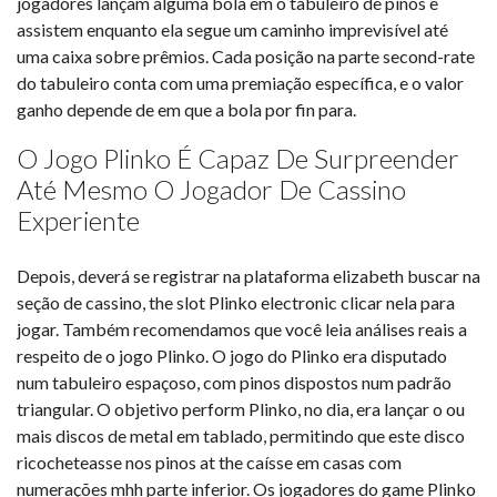
jogadores lançam alguma bola em o tabuleiro de pinos e
assistem enquanto ela segue um caminho imprevisível até
uma caixa sobre prêmios. Cada posição na parte second-rate
do tabuleiro conta com uma premiação específica, e o valor
ganho depende de em que a bola por fin para.
O Jogo Plinko É Capaz De Surpreender
Até Mesmo O Jogador De Cassino
Experiente
Depois, deverá se registrar na plataforma elizabeth buscar na
seção de cassino, the slot Plinko electronic clicar nela para
jogar. Também recomendamos que você leia análises reais a
respeito de o jogo Plinko. O jogo do Plinko era disputado
num tabuleiro espaçoso, com pinos dispostos num padrão
triangular. O objetivo perform Plinko, no dia, era lançar o ou
mais discos de metal em tablado, permitindo que este disco
ricocheteasse nos pinos at the caísse em casas com
numerações mhh parte inferior. Os jogadores do game Plinko