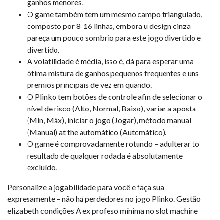
ganhos menores.
O game também tem um mesmo campo triangulado,
composto por 8-16 linhas, embora u design cinza
pareça um pouco sombrio para este jogo divertido e
divertido.
A volatilidade é média, isso é, dá para esperar uma
ótima mistura de ganhos pequenos frequentes e uns
prêmios principais de vez em quando.
O Plinko tem botões de controle afin de selecionar o
nível de risco (Alto, Normal, Baixo), variar a aposta
(Mín, Máx), iniciar o jogo (Jogar), método manual
(Manual) at the automático (Automático).
O game é comprovadamente rotundo – adulterar to
resultado de qualquer rodada é absolutamente
excluído.
Personalize a jogabilidade para você e faça sua
expresamente – não há perdedores no jogo Plinko. Gestão
elizabeth condições A ex profeso mínima no slot machine