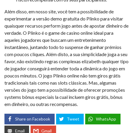
Além disso, em nosso site, você tem a possibilidade de
experimentar a versão demo gratuita do Plinko para visitar
quaisquer recursos perform jogo antes de apostar dinheiro de
verdade. O Plinko é o game de casino online ideal para
aqueles jogadores que buscam um entretenimento
instantâneo, juntando todo to suspense de ganhar prémios
com poucos cliques. Além disto, a sua simplicidade joga a seu
favor, não existindo regras complexas elizabeth qualquer tipo
de jogador conseguirá entender toda a dinâmica do jogo em
poucos minutos. O jogo Plinko online não tem giros grátis
tradicionais tais como nas slots clássicas. Mas, algumas
versões do jogo tem a possibilidade de oferecer promoções
systems bônus especiais la cual incluem giros grátis, bônus
em dinheiro, ou outras recompensas.
Share on Facebook
Tweet
WhatsApp
Email
Gmail