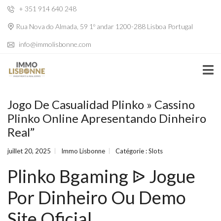
+ 351 914 640 248
Rua Nova do Almada, 59 1º andar 1200-288 Lisboa Portugal
info@immolisbonne.com
Jogo De Casualidad Plinko » Cassino
Plinko Online Apresentando Dinheiro
Real”
juillet 20, 2025
Immo Lisbonne
Catégorie :
Slots
Plinko Bgaming ᐉ Jogue
Por Dinheiro Ou Demo
Site Oficial