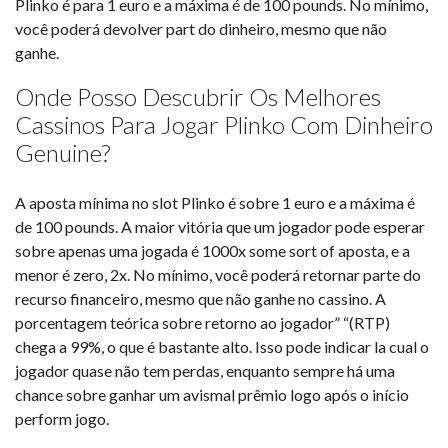
Plinko é para 1 euro e a máxima é de 100 pounds. No mínimo,
você poderá devolver part do dinheiro, mesmo que não
ganhe.
Onde Posso Descubrir Os Melhores
Cassinos Para Jogar Plinko Com Dinheiro
Genuine?
A aposta mínima no slot Plinko é sobre 1 euro e a máxima é
de 100 pounds. A maior vitória que um jogador pode esperar
sobre apenas uma jogada é 1000x some sort of aposta, e a
menor é zero, 2x. No mínimo, você poderá retornar parte do
recurso financeiro, mesmo que não ganhe no cassino. A
porcentagem teórica sobre retorno ao jogador” “(RTP)
chega a 99%, o que é bastante alto. Isso pode indicar la cual o
jogador quase não tem perdas, enquanto sempre há uma
chance sobre ganhar um avismal prêmio logo após o início
perform jogo.