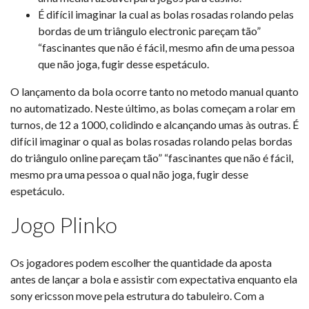
É difícil imaginar la cual as bolas rosadas rolando pelas
bordas de um triângulo electronic pareçam tão”
“fascinantes que não é fácil, mesmo afin de uma pessoa
que não joga, fugir desse espetáculo.
O lançamento da bola ocorre tanto no metodo manual quanto
no automatizado. Neste último, as bolas começam a rolar em
turnos, de 12 a 1000, colidindo e alcançando umas às outras. É
difícil imaginar o qual as bolas rosadas rolando pelas bordas
do triângulo online pareçam tão” “fascinantes que não é fácil,
mesmo pra uma pessoa o qual não joga, fugir desse
espetáculo.
Jogo Plinko
Os jogadores podem escolher the quantidade da aposta
antes de lançar a bola e assistir com expectativa enquanto ela
sony ericsson move pela estrutura do tabuleiro. Com a