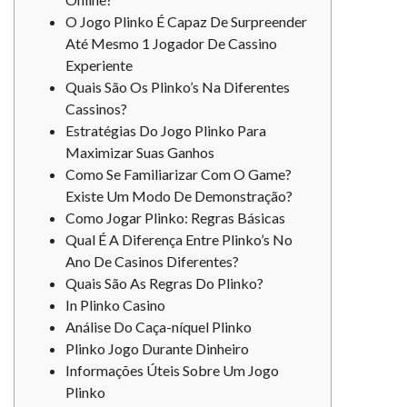
O Jogo Plinko É Capaz De Surpreender
Até Mesmo 1 Jogador De Cassino
Experiente
Quais São Os Plinko’s Na Diferentes
Cassinos?
Estratégias Do Jogo Plinko Para
Maximizar Suas Ganhos
Como Se Familiarizar Com O Game?
Existe Um Modo De Demonstração?
Como Jogar Plinko: Regras Básicas
Qual É A Diferença Entre Plinko’s No
Ano De Casinos Diferentes?
Quais São As Regras Do Plinko?
In Plinko Casino
Análise Do Caça-níquel Plinko
Plinko Jogo Durante Dinheiro
Informações Úteis Sobre Um Jogo
Plinko