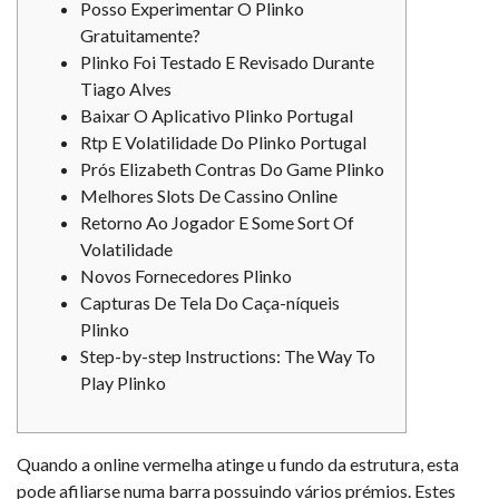
Posso Experimentar O Plinko
Gratuitamente?
Plinko Foi Testado E Revisado Durante
Tiago Alves
Baixar O Aplicativo Plinko Portugal
Rtp E Volatilidade Do Plinko Portugal
Prós Elizabeth Contras Do Game Plinko
Melhores Slots De Cassino Online
Retorno Ao Jogador E Some Sort Of
Volatilidade
Novos Fornecedores Plinko
Capturas De Tela Do Caça-níqueis
Plinko
Step-by-step Instructions: The Way To
Play Plinko
Quando a online vermelha atinge u fundo da estrutura, esta
pode afiliarse numa barra possuindo vários prémios. Estes