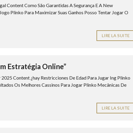
gal Content Como São Garantidas A Segurança E A New
 Jogo Plinko Para Maximizar Suas Ganhos Posso Tentar Jogar O
LIRE LA SUITE
m Estratégia Online”
 2025 Content ¿hay Restricciones De Edad Para Jugar Ing Plinko
ultados Os Melhores Cassinos Para Jogar Plinko Mecânicas De
LIRE LA SUITE