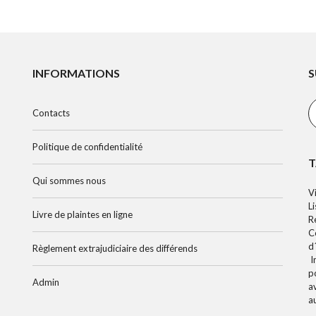
INFORMATIONS
S
Contacts
Politique de confidentialité
T
Qui sommes nous
V
L
Livre de plaintes en ligne
R
C
d
Règlement extrajudiciaire des différends
I
p
Admin
a
a