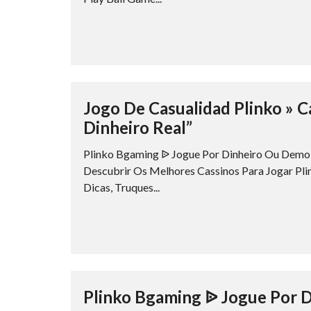
Jogo De Casualidad Plinko » 
Dinheiro Real”
Plinko Bgaming ᐉ Jogue Por Dinheiro Ou Demo S
Descubrir Os Melhores Cassinos Para Jogar Pli
Dicas, Truques...
Plinko Bgaming ᐉ Jogue Por Di