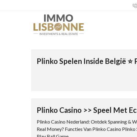
Plinko Spelen Inside België ⭐
Plinko Casino >> Speel Met Ec
Plinko Casino Nederland: Ontdek Spanning & Wi
Real Money? Functies Van Plinko Casino Plinko
Play Ball Game...