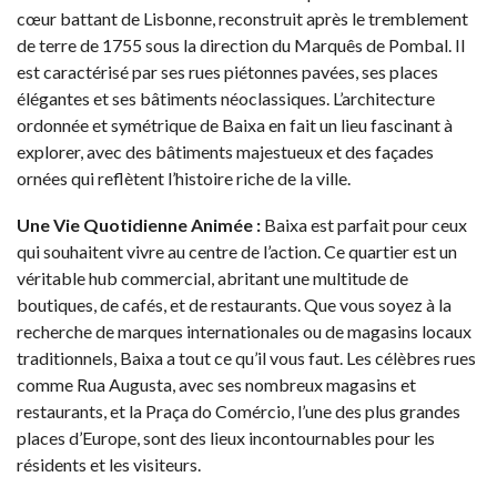
cœur battant de Lisbonne, reconstruit après le tremblement
de terre de 1755 sous la direction du Marquês de Pombal. Il
est caractérisé par ses rues piétonnes pavées, ses places
élégantes et ses bâtiments néoclassiques. L’architecture
ordonnée et symétrique de Baixa en fait un lieu fascinant à
explorer, avec des bâtiments majestueux et des façades
ornées qui reflètent l’histoire riche de la ville.
Une Vie Quotidienne Animée :
Baixa est parfait pour ceux
qui souhaitent vivre au centre de l’action. Ce quartier est un
véritable hub commercial, abritant une multitude de
boutiques, de cafés, et de restaurants. Que vous soyez à la
recherche de marques internationales ou de magasins locaux
traditionnels, Baixa a tout ce qu’il vous faut. Les célèbres rues
comme Rua Augusta, avec ses nombreux magasins et
restaurants, et la Praça do Comércio, l’une des plus grandes
places d’Europe, sont des lieux incontournables pour les
résidents et les visiteurs.