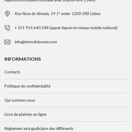
Agence immobilière officielle avec licence AMI 23486
Rua Nova do Almada, 59 1º andar 1200-288 Lisboa
+ 351 914 640 248 (appel depuis le réseau mobile national)
info@immolisbonne.com
INFORMATIONS
Contacts
Politique de confidentialité
Qui sommes nous
Livre de plaintes en ligne
Règlement extrajudiciaire des différends