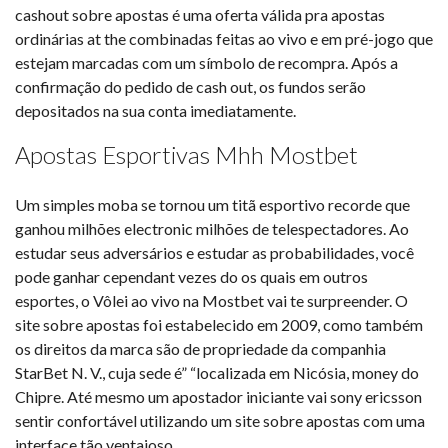
cashout sobre apostas é uma oferta válida pra apostas
ordinárias at the combinadas feitas ao vivo e em pré-jogo que
estejam marcadas com um símbolo de recompra. Após a
confirmação do pedido de cash out, os fundos serão
depositados na sua conta imediatamente.
Apostas Esportivas Mhh Mostbet
Um simples moba se tornou um titã esportivo recorde que
ganhou milhões electronic milhões de telespectadores. Ao
estudar seus adversários e estudar as probabilidades, você
pode ganhar cependant vezes do os quais em outros
esportes, o Vôlei ao vivo na Mostbet vai te surpreender. O
site sobre apostas foi estabelecido em 2009, como também
os direitos da marca são de propriedade da companhia
StarBet N. V., cuja sede é” “localizada em Nicósia, money do
Chipre. Até mesmo um apostador iniciante vai sony ericsson
sentir confortável utilizando um site sobre apostas com uma
interface tão ventajoso.