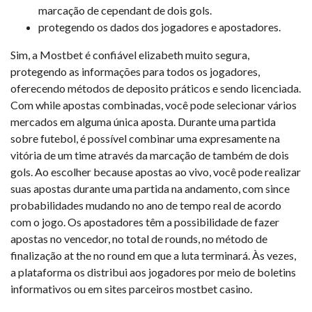
marcação de cependant de dois gols.
protegendo os dados dos jogadores e apostadores.
Sim, a Mostbet é confiável elizabeth muito segura,
protegendo as informações para todos os jogadores,
oferecendo métodos de deposito práticos e sendo licenciada.
Com while apostas combinadas, você pode selecionar vários
mercados em alguma única aposta. Durante uma partida
sobre futebol, é possível combinar uma expresamente na
vitória de um time através da marcação de também de dois
gols. Ao escolher because apostas ao vivo, você pode realizar
suas apostas durante uma partida na andamento, com since
probabilidades mudando no ano de tempo real de acordo
com o jogo. Os apostadores têm a possibilidade de fazer
apostas no vencedor, no total de rounds, no método de
finalização at the no round em que a luta terminará. Às vezes,
a plataforma os distribui aos jogadores por meio de boletins
informativos ou em sites parceiros
mostbet casino
.