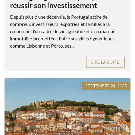
réussir son investissement
Depuis plus d’une décennie, le Portugal attire de
nombreux investisseurs, expatriés et familles à la
recherche d’un cadre de vie agréable et d’un marché
immobilier prometteur. Entre ses villes dynamiques
comme Lisbonne et Porto, ses...
LIRE LA SUITE
SEPTEMBRE 24, 2025