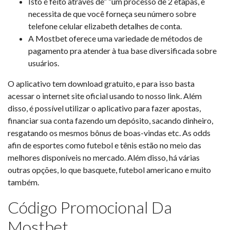
Isto é feito através de” “um processo de 2 etapas, e
necessita de que você forneça seu número sobre
telefone celular elizabeth detalhes de conta.
A Mostbet oferece uma variedade de métodos de
pagamento pra atender à tua base diversificada sobre
usuários.
O aplicativo tem download gratuito, e para isso basta
acessar o internet site oficial usando to nosso link. Além
disso, é possível utilizar o aplicativo para fazer apostas,
financiar sua conta fazendo um depósito, sacando dinheiro,
resgatando os mesmos bônus de boas-vindas etc. As odds
afin de esportes como futebol e tênis estão no meio das
melhores disponíveis no mercado. Além disso, há várias
outras opções, lo que basquete, futebol americano e muito
também.
Código Promocional Da
Mostbet