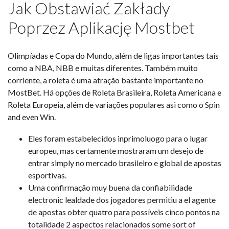
Jak Obstawiać Zakłady
Poprzez Aplikację Mostbet
Olimpíadas e Copa do Mundo, além de ligas importantes tais
como a NBA, NBB e muitas diferentes. Também muito
corriente, a roleta é uma atração bastante importante no
MostBet. Há opções de Roleta Brasileira, Roleta Americana e
Roleta Europeia, além de variações populares asi como o Spin
and even Win.
Eles foram estabelecidos inprimoluogo para o lugar
europeu, mas certamente mostraram um desejo de
entrar simply no mercado brasileiro e global de apostas
esportivas.
Uma confirmação muy buena da confiabilidade
electronic lealdade dos jogadores permitiu a el agente
de apostas obter quatro para possíveis cinco pontos na
totalidade 2 aspectos relacionados some sort of