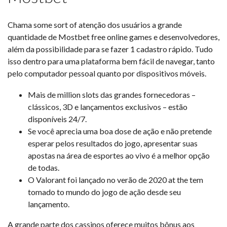
Chama some sort of atenção dos usuários a grande
quantidade de Mostbet free online games e desenvolvedores,
além da possibilidade para se fazer 1 cadastro rápido. Tudo
isso dentro para uma plataforma bem fácil de navegar, tanto
pelo computador pessoal quanto por dispositivos móveis.
Mais de million slots das grandes fornecedoras –
clássicos, 3D e lançamentos exclusivos – estão
disponíveis 24/7.
Se você aprecia uma boa dose de ação e não pretende
esperar pelos resultados do jogo, apresentar suas
apostas na área de esportes ao vivo é a melhor opção
de todas.
O Valorant foi lançado no verão de 2020 at the tem
tomado to mundo do jogo de ação desde seu
lançamento.
A grande parte dos cassinos oferece muitos bônus aos