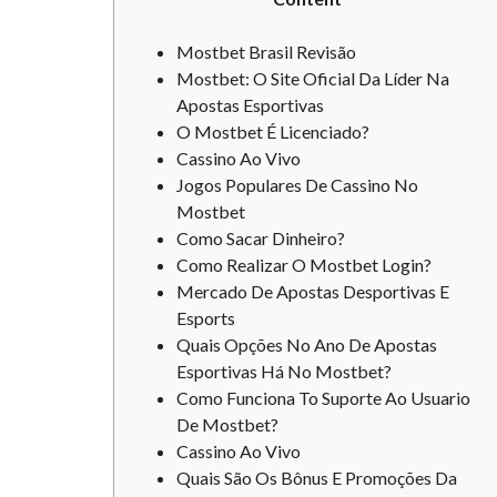
Mostbet Brasil Revisão
Mostbet: O Site Oficial Da Líder Na
Apostas Esportivas
O Mostbet É Licenciado?
Cassino Ao Vivo
Jogos Populares De Cassino No
Mostbet
Como Sacar Dinheiro?
Como Realizar O Mostbet Login?
Mercado De Apostas Desportivas E
Esports
Quais Opções No Ano De Apostas
Esportivas Há No Mostbet?
Como Funciona To Suporte Ao Usuario
De Mostbet?
Cassino Ao Vivo
Quais São Os Bônus E Promoções Da