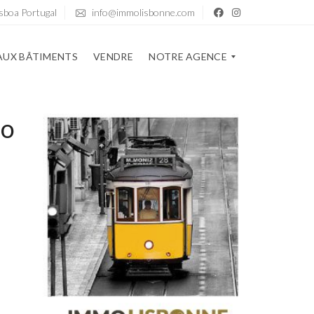
sboa Portugal
info@immolisbonne.com
UX BÂTIMENTS
VENDRE
NOTRE AGENCE
No
N
O
T
R
E
A
G
E
N
C
E
B
L
O