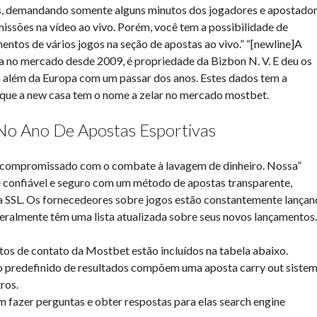
as, demandando somente alguns minutos dos jogadores e apostador
issões na vídeo ao vivo. Porém, você tem a possibilidade de
ntos de vários jogos na seção de apostas ao vivo.” “[newline]A
a no mercado desde 2009, é propriedade da Bizbon N. V. E deu os
o além da Europa com um passar dos anos. Estes dados tem a
 que a new casa tem o nome a zelar no mercado
mostbet
.
 No Ano De Apostas Esportivas
as compromissado com o combate à lavagem de dinheiro. Nossa”
e confiável e seguro com um método de apostas transparente,
ia SSL. Os fornecedeores sobre jogos estão constantemente lança
geralmente têm uma lista atualizada sobre seus novos lançamentos.
tos de contato da Mostbet estão incluídos na tabela abaixo.
 predefinido de resultados compõem uma aposta carry out sistem
ros.
fazer perguntas e obter respostas para elas search engine