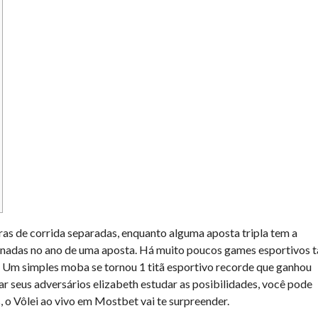
as de corrida separadas, enquanto alguma aposta tripla tem a
binadas no ano de uma aposta. Há muito poucos games esportivos 
. Um simples moba se tornou 1 titã esportivo recorde que ganhou
r seus adversários elizabeth estudar as posibilidades, você pode
 o Vôlei ao vivo em Mostbet vai te surpreender.