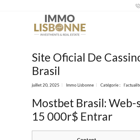
Site Oficial De Cassi
Brasil
juillet 20, 2025
Immo Lisbonne
Catégorie :
l’actuali
Mostbet Brasil: Web-si
15 000r$ Entrar
Content