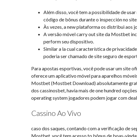
Além disso, você tem a possibilidade de usa
código de bônus durante o inspección no site
Às vezes, a new plataforma os distribui aos j
A versão móvel carry out site da Mostbet inc
perform seu dispositivo.
Similar a la cual característica de privacida
poderia ser chamado de site seguro de esport
Para apostas esportivas, você pode usar um site of
oferece um aplicativo móvel para aparelhos móveis 
Mostbet (Mostbet Download) absolutamente gratuit
dos cassinosbet, havia mais de one hundred opções
operating system jogadores podem jogar com deale
Cassino Ao Vivo
caso dos saques, contando com a verificação de se
Mostbet, você tem acesso to bônus de boas-vindas 