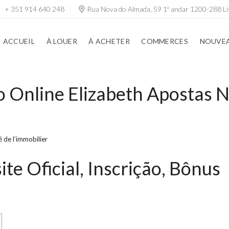
+ 351 914 640 248
Rua Nova do Almada, 59 1º andar 1200-288 Li
ACCUEIL
À LOUER
À ACHETER
COMMERCES
NOUVEA
no Online Elizabeth Apostas 
té de l’immobilier
te Oficial, Inscrição, Bônus