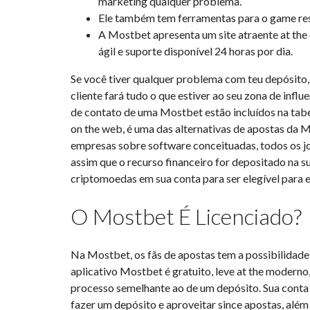
marketing qualquer problema.
Ele também tem ferramentas para o game re
A Mostbet apresenta um site atraente at the
ágil e suporte disponível 24 horas por dia.
Se você tiver qualquer problema com teu depósito,
cliente fará tudo o que estiver ao seu zona de influ
de contato de uma Mostbet estão incluídos na tabe
on the web, é uma das alternativas de apostas da 
empresas sobre software conceituadas, todos os j
assim que o recurso financeiro for depositado na 
criptomoedas em sua conta para ser elegível para 
O Mostbet É Licenciado?
Na Mostbet, os fãs de apostas tem a possibilidade
aplicativo Mostbet é gratuito, leve at the moderno,
processo semelhante ao de um depósito. Sua conta
fazer um depósito e aproveitar since apostas, além