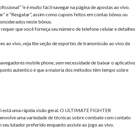
fissional” “e é muito fácil navegar na página de apostas ao vivo.
r” e “Resgatar”, assim como cupons feitos em contas bônus ou
considerados neste bônus.
 e requer que você forneça seu número de telefone celular e detalhe
s ao vivo, veja the seção de esportes de transmissão ao vivo da
navegadores mobile phone, sem necessidade de baixar o aplicativo
 ponto autentico é que a maioria dos métodos têm tempo sobre
aqui está uma rápida visão geral. O ULTIMATE FIGHTER
volve uma variedade de técnicas sobre combate com contato
 seu lutador preferido enquanto assiste ao jogo ao vivo.