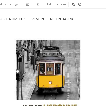
sboa Portugal
info@immolisbonne.com
UX BÂTIMENTS
VENDRE
NOTRE AGENCE
N
O
T
R
E
A
G
E
N
C
E
B
L
O