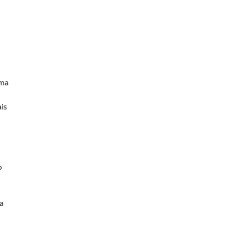
uma
ais
o
a