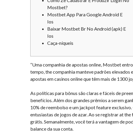
Como Ze Cadastrar E Produzir Login No
Mostbet?
Mostbet App Para Google Android E
Ios
Baixar Mostbet Br No Android (apk) E
Ios
Caça-níqueis
“Uma companhia de apostas online, Mostbet entro
tempo, the companhia manteve padrões elevados e
apostas em casinos online que têm mais de 1300 jo
As políticas para bônus são claras e fáceis de pre
benefícios. Além dos grandes prêmios a serem gan
10% de reembolso e um jackpot feature exclusivo.
entusiastas de jogos de azar. Ao se registrar at th
grátis. Semanalmente, você terá a vantagem de po
balance da sua conta.