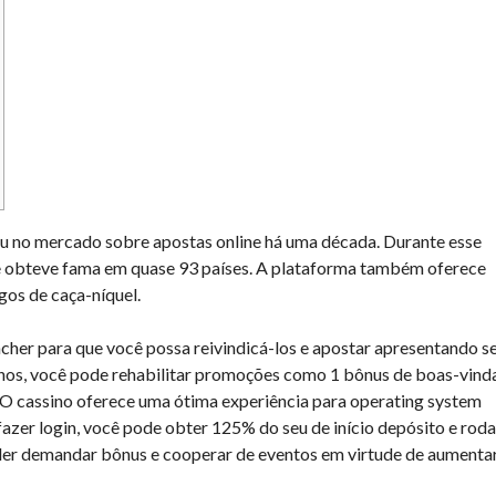
u no mercado sobre apostas online há uma década. Durante esse
 obteve fama em quase 93 países. A plataforma também oferece
gos de caça-níquel.
encher para que você possa reivindicá-los e apostar apresentando s
hos, você pode rehabilitar promoções como 1 bônus de boas-vinda
 O cassino oferece uma ótima experiência para operating system
e fazer login, você pode obter 125% do seu de início depósito e rod
der demandar bônus e cooperar de eventos em virtude de aumenta