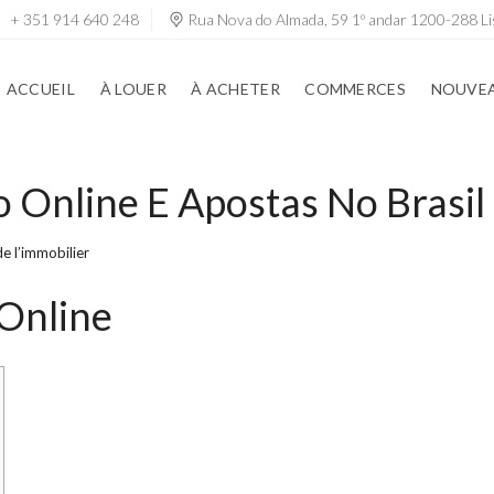
+ 351 914 640 248
Rua Nova do Almada, 59 1º andar 1200-288 Li
ACCUEIL
À LOUER
À ACHETER
COMMERCES
NOUVEA
o Online E Apostas No Brasil
 de l’immobilier
 Online