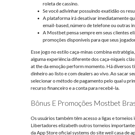
roleta de cassino.
Se você adivinhar possuindo exatidão os res
A plataforma irá desativar imediatamente q
email-based, número de telefone ou outras in
A Mostbet pensa sempre em seus clientes eli
promoções disponíveis para que seus jogador
Esse jogo no estilo caça-minas combina estratégia,
alguma experiência diferente dos caça-níqueis cláss
at the da emoção perform momento. Há diversos tip
dinheiro ao listo e com dealers ao vivo. Ao sacar s
selecionar o método de pagamento pelo qual u prime
recurso financeiro e a conta para recebê-la.
Bônus E Promoções Mostbet Bras
Os usuários também têm acesso a ligas e torneios 
Libertadores elizabeth outros torneios importante
da App Store oficial systems do site weil casa de ap