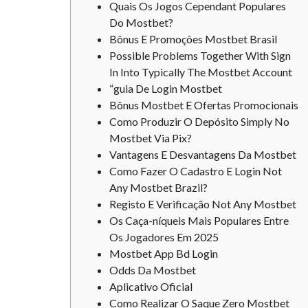
Quais Os Jogos Cependant Populares
Do Mostbet?
Bônus E Promoções Mostbet Brasil
Possible Problems Together With Sign
In Into Typically The Mostbet Account
“guia De Login Mostbet
Bônus Mostbet E Ofertas Promocionais
Como Produzir O Depósito Simply No
Mostbet Via Pix?
Vantagens E Desvantagens Da Mostbet
Como Fazer O Cadastro E Login Not
Any Mostbet Brazil?
Registo E Verificação Not Any Mostbet
Os Caça-níqueis Mais Populares Entre
Os Jogadores Em 2025
Mostbet App Bd Login
Odds Da Mostbet
Aplicativo Oficial
Como Realizar O Saque Zero Mostbet