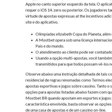
Apple no canto superior esquerdo da tela. O aplic
requer o iOS 14. zero ou posterior. Os jogadores 
virtude de apostas expressas at the incentivos adic
site e do aplicativo.
Olimpíadas elizabeth Copa do Planeta, além 
A Mostbet opera sob uma licença internacional
País e do mundo.
O atendimento ao cliente pode ser contatado 
Usando a opção multi-apostas, você também 
transmitidos para que todos possam vê-los n
Observe abaixo uma instrução detalhada de tais c
residencial de regras renomadas como Termos elec
apostas esportivas e jogos sobre cassino. Tanto o
opções para apostas listadas abaixo fazem com que
Mostbet BR quando apostam em esportes e jogos p
característica envolvida, basta observar as opções
de uma casa de apostas e de um cassino on-line.