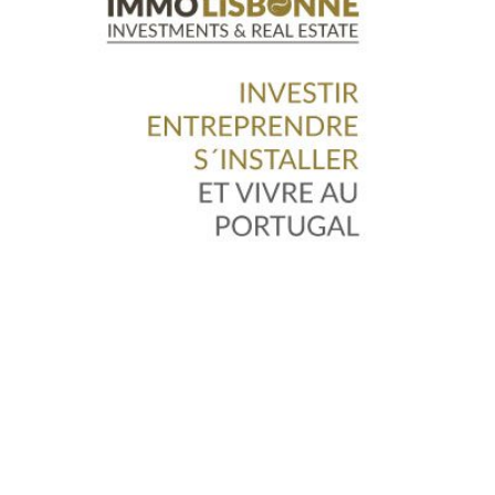
G
S
E
R
V
I
C
E
S
I
M
M
O
B
I
L
I
E
R
S
R
E
C
R