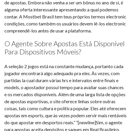
de apostas. Embora não venha a ser um bônus no ano de si, é
alguma oferta interessante apresentando a qual podemos
contar. A Mostbet Brasil tem teus próprios termos electronic
condições, como também os usuários devem lê-los electronic
compreendê-los antes de usar a plataforma.
O Agente Sobre Apostas Está Disponível
Para Dispositivos Móveis?
A seleção 2 jogos está na constante mudança, portanto cada
jogador encontrará algo adequado pra eles. Às vezes, com
partidas la cual duram várias hrs e intervalos entre finais e
models, o apostador possui tempo para avaliar suas chances
e os mercados disponíveis. Além de uma larga lista de opções
de apostas esportivas, o site oferece linhas sobre outras
coisas, tais como cultura e política popular. Eles até oferecem
apostas em esports, que às vezes podem servir mais rentáveis
do que apostar em desportos reais.” “[newline]Sim, o agente
para apostas aceita depósitos e saques em Real Brasileiro.