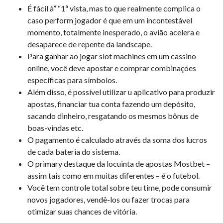
É fácil à” “1ª vista, mas to que realmente complica o
caso perform jogador é que em um incontestável
momento, totalmente inesperado, o avião acelera e
desaparece de repente da landscape.
Para ganhar ao jogar slot machines em um cassino
online, você deve apostar e comprar combinações
específicas para símbolos.
Além disso, é possível utilizar u aplicativo para produzir
apostas, financiar tua conta fazendo um depósito,
sacando dinheiro, resgatando os mesmos bônus de
boas-vindas etc.
O pagamento é calculado através da soma dos lucros
de cada bateria do sistema.
O primary destaque da locuinta de apostas Mostbet –
assim tais como em muitas diferentes – é o futebol.
Você tem controle total sobre teu time, pode consumir
novos jogadores, vendê-los ou fazer trocas para
otimizar suas chances de vitória.