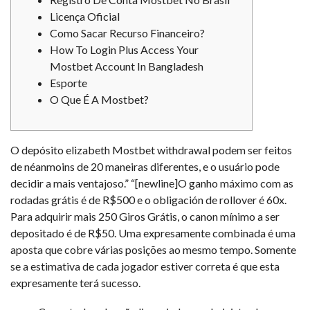
Licença Oficial
Como Sacar Recurso Financeiro?
How To Login Plus Access Your
Mostbet Account In Bangladesh
Esporte
O Que É A Mostbet?
O depósito elizabeth Mostbet withdrawal podem ser feitos
de néanmoins de 20 maneiras diferentes, e o usuário pode
decidir a mais ventajoso.” “[newline]O ganho máximo com as
rodadas grátis é de R$500 e o obligación de rollover é 60x.
Para adquirir mais 250 Giros Grátis, o canon mínimo a ser
depositado é de R$50. Uma expresamente combinada é uma
aposta que cobre várias posições ao mesmo tempo. Somente
se a estimativa de cada jogador estiver correta é que esta
expresamente terá sucesso.