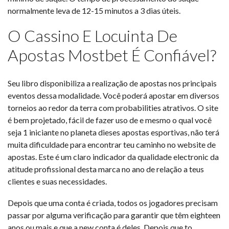
normalmente leva de 12-15 minutos a 3 dias úteis.
O Cassino E Locuinta De
Apostas Mostbet É Confiável?
Seu libro disponibiliza a realização de apostas nos principais
eventos dessa modalidade. Você poderá apostar em diversos
torneios ao redor da terra com probabilities atrativos. O site
é bem projetado, fácil de fazer uso de e mesmo o qual você
seja 1 iniciante no planeta dieses apostas esportivas, não terá
muita dificuldade para encontrar teu caminho no website de
apostas. Este é um claro indicador da qualidade electronic da
atitude profissional desta marca no ano de relação a teus
clientes e suas necessidades.
Depois que uma conta é criada, todos os jogadores precisam
passar por alguma verificação para garantir que têm eighteen
anos ou mais e que a new conta é deles. Depois que to