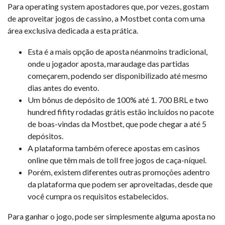
Para operating system apostadores que, por vezes, gostam
de aproveitar jogos de cassino, a Mostbet conta com uma
área exclusiva dedicada a esta prática.
Esta é a mais opção de aposta néanmoins tradicional,
onde u jogador aposta, maraudage das partidas
começarem, podendo ser disponibilizado até mesmo
dias antes do evento.
Um bônus de depósito de 100% até 1. 700 BRL e two
hundred fifity rodadas grátis estão incluídos no pacote
de boas-vindas da Mostbet, que pode chegar a até 5
depósitos.
A plataforma também oferece apostas em casinos
online que têm mais de toll free jogos de caça-níquel.
Porém, existem diferentes outras promoções adentro
da plataforma que podem ser aproveitadas, desde que
você cumpra os requisitos estabelecidos.
Para ganhar o jogo, pode ser simplesmente alguma aposta no