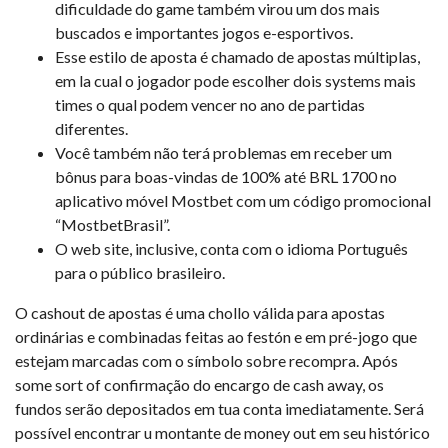
dificuldade do game também virou um dos mais
buscados e importantes jogos e-esportivos.
Esse estilo de aposta é chamado de apostas múltiplas,
em la cual o jogador pode escolher dois systems mais
times o qual podem vencer no ano de partidas
diferentes.
Você também não terá problemas em receber um
bônus para boas-vindas de 100% até BRL 1700 no
aplicativo móvel Mostbet com um código promocional
“MostbetBrasil”.
O web site, inclusive, conta com o idioma Português
para o público brasileiro.
O cashout de apostas é uma chollo válida para apostas
ordinárias e combinadas feitas ao festón e em pré-jogo que
estejam marcadas com o símbolo sobre recompra. Após
some sort of confirmação do encargo de cash away, os
fundos serão depositados em tua conta imediatamente. Será
possível encontrar u montante de money out em seu histórico