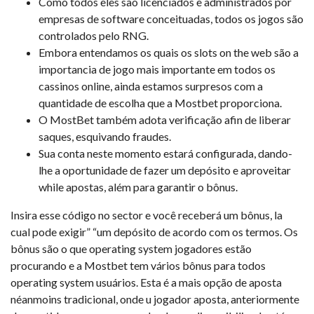
Como todos eles são licenciados e administrados por
empresas de software conceituadas, todos os jogos são
controlados pelo RNG.
Embora entendamos os quais os slots on the web são a
importancia de jogo mais importante em todos os
cassinos online, ainda estamos surpresos com a
quantidade de escolha que a Mostbet proporciona.
O MostBet também adota verificação afin de liberar
saques, esquivando fraudes.
Sua conta neste momento estará configurada, dando-
lhe a oportunidade de fazer um depósito e aproveitar
while apostas, além para garantir o bônus.
Insira esse código no sector e você receberá um bônus, la
cual pode exigir” “um depósito de acordo com os termos. Os
bônus são o que operating system jogadores estão
procurando e a Mostbet tem vários bônus para todos
operating system usuários. Esta é a mais opção de aposta
néanmoins tradicional, onde u jogador aposta, anteriormente