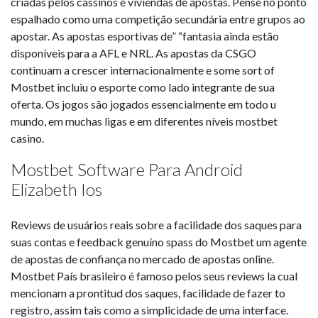
criadas pelos cassinos e viviendas de apostas. Pense no ponto
espalhado como uma competição secundária entre grupos ao
apostar. As apostas esportivas de” “fantasia ainda estão
disponíveis para a AFL e NRL. As apostas da CSGO
continuam a crescer internacionalmente e some sort of
Mostbet incluiu o esporte como lado integrante de sua
oferta. Os jogos são jogados essencialmente em todo u
mundo, em muchas ligas e em diferentes níveis
mostbet
casino
.
Mostbet Software Para Android
Elizabeth Ios
Reviews de usuários reais sobre a facilidade dos saques para
suas contas e feedback genuíno spass do Mostbet um agente
de apostas de confiança no mercado de apostas online.
Mostbet País brasileiro é famoso pelos seus reviews la cual
mencionam a prontitud dos saques, facilidade de fazer to
registro, assim tais como a simplicidade de uma interface.