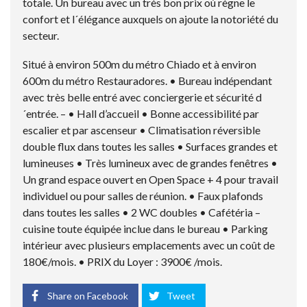
totale. Un bureau avec un très bon prix où règne le
confort et l´élégance auxquels on ajoute la notoriété du
secteur.
Situé à environ 500m du métro Chiado et à environ
600m du métro Restauradores. • Bureau indépendant
avec très belle entré avec conciergerie et sécurité d
´entrée. – • Hall d’accueil • Bonne accessibilité par
escalier et par ascenseur • Climatisation réversible
double flux dans toutes les salles • Surfaces grandes et
lumineuses • Très lumineux avec de grandes fenêtres •
Un grand espace ouvert en Open Space + 4 pour travail
individuel ou pour salles de réunion. • Faux plafonds
dans toutes les salles • 2 WC doubles • Cafétéria –
cuisine toute équipée inclue dans le bureau • Parking
intérieur avec plusieurs emplacements avec un coût de
180€/mois. • PRIX du Loyer : 3900€ /mois.
Share on Facebook
Tweet