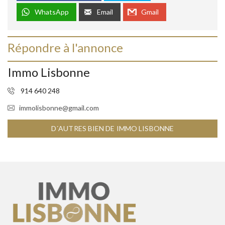
WhatsApp
Email
Gmail
Répondre à l'annonce
Immo Lisbonne
914 640 248
immolisbonne@gmail.com
D´AUTRES BIEN DE IMMO LISBONNE