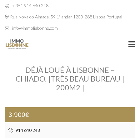
+ 351 914 640 248
Rua Nova do Almada, 59 1º andar 1200-288 Lisboa Portugal
info@immolisbonne.com
DÉJÀ LOUÉ À LISBONNE –
CHIADO. |TRÈS BEAU BUREAU |
200M2 |
3.900€
914 640 248