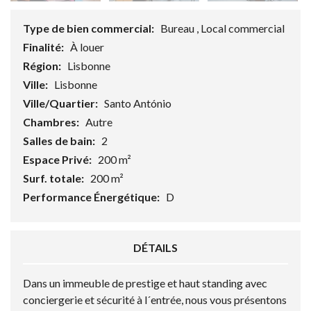
Type de bien commercial:
Bureau , Local commercial
Finalité:
À louer
Région:
Lisbonne
Ville:
Lisbonne
Ville/Quartier:
Santo António
Chambres:
Autre
Salles de bain:
2
Espace Privé:
200 m²
Surf. totale:
200 m²
Performance Énergétique:
D
DÉTAILS
Dans un immeuble de prestige et haut standing avec
conciergerie et sécurité à l´entrée, nous vous présentons