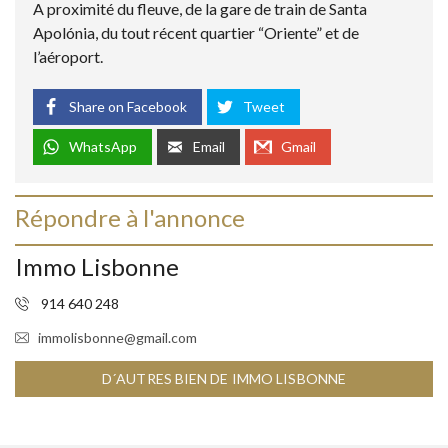
A proximité du fleuve, de la gare de train de Santa
Apolónia, du tout récent quartier “Oriente” et de
l’aéroport.
Share on Facebook
Tweet
WhatsApp
Email
Gmail
Répondre à l'annonce
Immo Lisbonne
914 640 248
immolisbonne@gmail.com
D´AUTRES BIEN DE IMMO LISBONNE