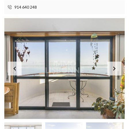
914 640 248