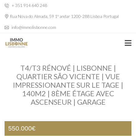
+ 351 914 640 248
Rua Nova do Almada, 59 1º andar 1200-288 Lisboa Portugal
info@immolisbonne.com
T4/T3 RÉNOVÉ | LISBONNE |
QUARTIER SÃO VICENTE | VUE
IMPRESSIONANTE SUR LE TAGE |
140M2 | 8ÈME ÉTAGE AVEC
ASCENSEUR | GARAGE
550.000€