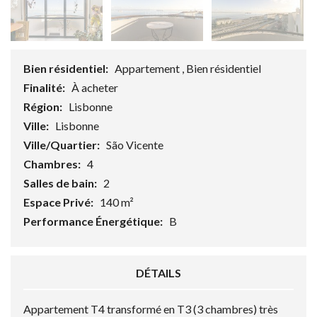
Bien résidentiel:
Appartement , Bien résidentiel
Finalité:
À acheter
Région:
Lisbonne
Ville:
Lisbonne
Ville/Quartier:
São Vicente
Chambres:
4
Salles de bain:
2
Espace Privé:
140 m²
Performance Énergétique:
B
DÉTAILS
Appartement T4 transformé en T3 (3 chambres) très