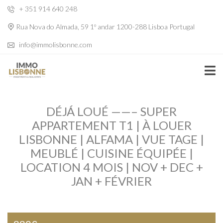
+ 351 914 640 248
Rua Nova do Almada, 59 1º andar 1200-288 Lisboa Portugal
info@immolisbonne.com
DÉJÁ LOUÉ ——– SUPER
APPARTEMENT T1 | À LOUER
LISBONNE | ALFAMA | VUE TAGE |
MEUBLÉ | CUISINE ÉQUIPÉE |
LOCATION 4 MOIS | NOV + DEC +
JAN + FÉVRIER