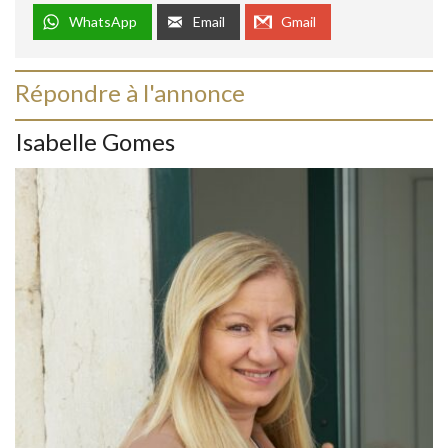
WhatsApp
Email
Gmail
Répondre à l'annonce
Isabelle Gomes