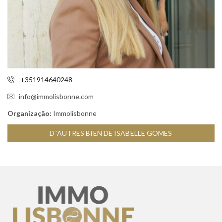
+351914640248
info@immolisbonne.com
Organização:
Immolisbonne
D´AUTRES BIEN DE ISABELLE GOMES