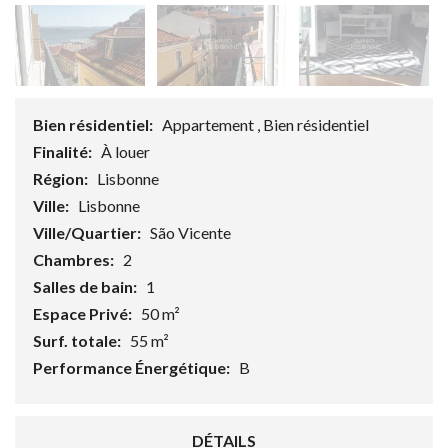
Bien résidentiel:
Appartement , Bien résidentiel
Finalité:
À louer
Région:
Lisbonne
Ville:
Lisbonne
Ville/Quartier:
São Vicente
Chambres:
2
Salles de bain:
1
Espace Privé:
50 m²
Surf. totale:
55 m²
Performance Énergétique:
B
DÉTAILS