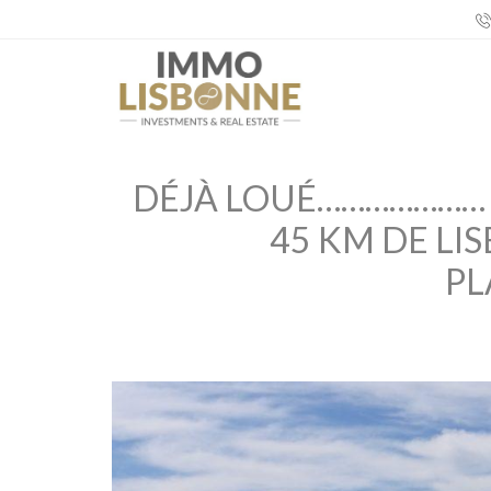
DÉJÀ LOUÉ………………… A
45 KM DE LIS
PL