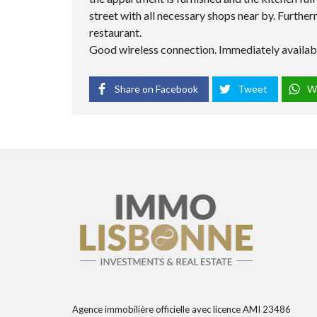
street with all necessary shops near by. Furthe
restaurant.
Good wireless connection. Immediately availab
Share on Facebook
Tweet
W
Agence immobilière officielle avec licence AMI 23486