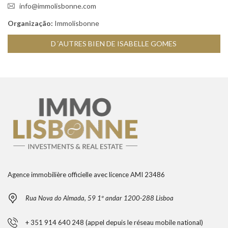
info@immolisbonne.com
Organização:
Immolisbonne
D´AUTRES BIEN DE ISABELLE GOMES
Agence immobilière officielle avec licence AMI 23486
Rua Nova do Almada, 59 1º andar 1200-288 Lisboa
+ 351 914 640 248 (appel depuis le réseau mobile national)