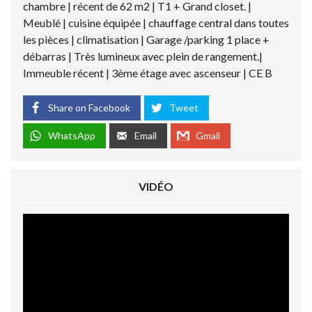
chambre | récent de 62 m2 | T1 + Grand closet. |
Meublé | cuisine équipée | chauffage central dans toutes
les pièces | climatisation | Garage /parking 1 place +
débarras | Très lumineux avec plein de rangement.|
Immeuble récent | 3ème étage avec ascenseur | CE B
Share on Facebook
Tweet
WhatsApp
Email
Gmail
VIDÉO