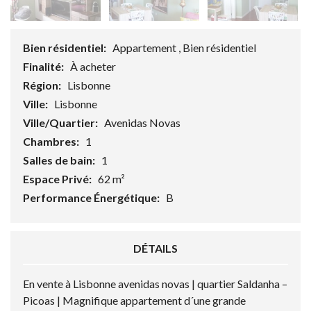
Bien résidentiel:
Appartement , Bien résidentiel
Finalité:
À acheter
Région:
Lisbonne
Ville:
Lisbonne
Ville/Quartier:
Avenidas Novas
Chambres:
1
Salles de bain:
1
Espace Privé:
62 m²
Performance Énergétique:
B
DÉTAILS
En vente à Lisbonne avenidas novas | quartier Saldanha –
Picoas | Magnifique appartement d´une grande