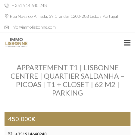
+ 351 914 640 248
Rua Nova do Almada, 59 1º andar 1200-288 Lisboa Portugal
info@immolisbonne.com
APPARTEMENT T1 | LISBONNE
CENTRE | QUARTIER SALDANHA –
PICOAS | T1 + CLOSET | 62 M2 |
PARKING
450.000€
+351914640248