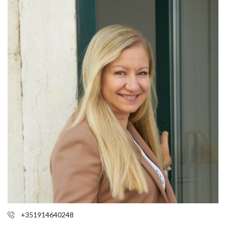
+351914640248