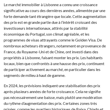
Le marché immobilier à Lisbonne a connu une croissance
significative au cours des dernières années, alimentée par une
forte demande tant étrangère que locale. Cette augmentation
des prix est en grande partie due à l’intérêt croissant des
investisseurs internationaux, attirés par la stabilité
économique du Portugal, son climat agréable, et les
programmes de visas attrayants comme le Golden Visa. De
nombreux acheteurs étrangers, notamment en provenance de
France, du Royaume-Uni et de Chine, ont investi dans des
propriétés à Lisbonne, faisant monter les prix. Les habitants
locaux, bien que confrontés à une hausse des prix, continuent
de participer activement au marché, en particulier dans les
segments de milieu à haut de gamme.
En 2024, les prévisions indiquent une stabilisation des prix
après plusieurs années de forte croissance. Cela ne signifie
pas nécessairement une baisse, mais plutôt une modération
du rythme d’augmentation des prix. Certaines zones très
prisées, comme les quartiers historiques de Baixa, Chiado et