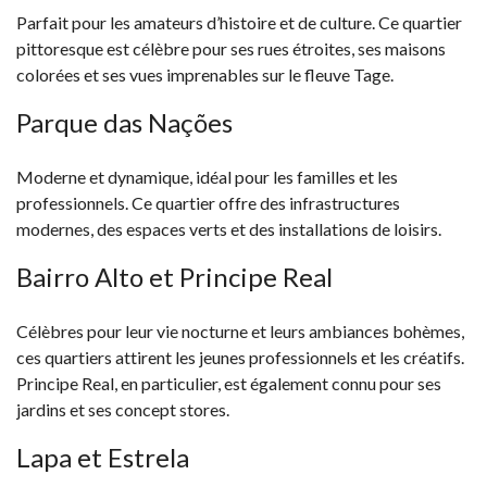
Parfait pour les amateurs d’histoire et de culture. Ce quartier
pittoresque est célèbre pour ses rues étroites, ses maisons
colorées et ses vues imprenables sur le fleuve Tage.
Parque das Nações
Moderne et dynamique, idéal pour les familles et les
professionnels. Ce quartier offre des infrastructures
modernes, des espaces verts et des installations de loisirs.
Bairro Alto et Principe Real
Célèbres pour leur vie nocturne et leurs ambiances bohèmes,
ces quartiers attirent les jeunes professionnels et les créatifs.
Principe Real, en particulier, est également connu pour ses
jardins et ses concept stores.
Lapa et Estrela