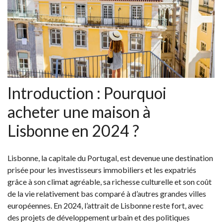
Introduction : Pourquoi
acheter une maison à
Lisbonne en 2024 ?
Lisbonne, la capitale du Portugal, est devenue une destination
prisée pour les investisseurs immobiliers et les expatriés
grâce à son climat agréable, sa richesse culturelle et son coût
de la vie relativement bas comparé à d’autres grandes villes
européennes. En 2024, l’attrait de Lisbonne reste fort, avec
des projets de développement urbain et des politiques