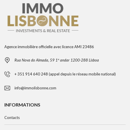
Agence immobilière officielle avec licence AMI 23486
Rua Nova do Almada, 59 1º andar 1200-288 Lisboa
+ 351 914 640 248 (appel depuis le réseau mobile national)
info@immolisbonne.com
INFORMATIONS
Contacts